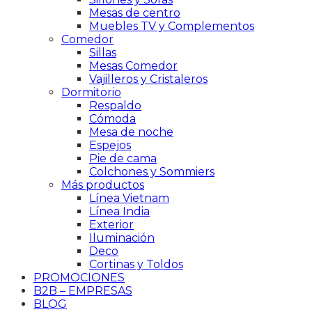
Mesas de centro
Muebles TV y Complementos
Comedor
Sillas
Mesas Comedor
Vajilleros y Cristaleros
Dormitorio
Respaldo
Cómoda
Mesa de noche
Espejos
Pie de cama
Colchones y Sommiers
Más productos
Línea Vietnam
Línea India
Exterior
Iluminación
Deco
Cortinas y Toldos
PROMOCIONES
B2B – EMPRESAS
BLOG