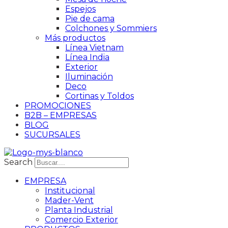
Espejos
Pie de cama
Colchones y Sommiers
Más productos
Línea Vietnam
Línea India
Exterior
Iluminación
Deco
Cortinas y Toldos
PROMOCIONES
B2B – EMPRESAS
BLOG
SUCURSALES
Search
EMPRESA
Institucional
Mader-Vent
Planta Industrial
Comercio Exterior