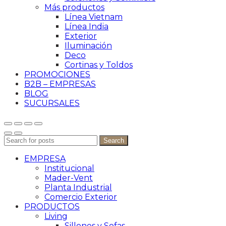
Más productos
Línea Vietnam
Línea India
Exterior
Iluminación
Deco
Cortinas y Toldos
PROMOCIONES
B2B – EMPRESAS
BLOG
SUCURSALES
Search
EMPRESA
Institucional
Mader-Vent
Planta Industrial
Comercio Exterior
PRODUCTOS
Living
Sillones y Sofas