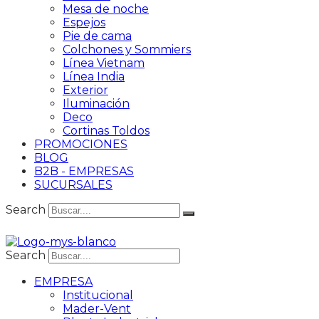
Mesa de noche
Espejos
Pie de cama
Colchones y Sommiers
Línea Vietnam
Línea India
Exterior
Iluminación
Deco
Cortinas Toldos
PROMOCIONES
BLOG
B2B - EMPRESAS
SUCURSALES
Search
Search
EMPRESA
Institucional
Mader-Vent