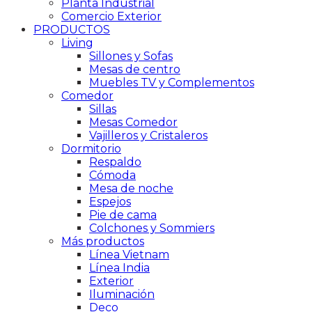
Planta Industrial
Comercio Exterior
PRODUCTOS
Living
Sillones y Sofas
Mesas de centro
Muebles TV y Complementos
Comedor
Sillas
Mesas Comedor
Vajilleros y Cristaleros
Dormitorio
Respaldo
Cómoda
Mesa de noche
Espejos
Pie de cama
Colchones y Sommiers
Más productos
Línea Vietnam
Línea India
Exterior
Iluminación
Deco