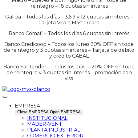
Macro – Jueves a Domingo- 10% off sin tope de
reintegro – 18 cuotas sin interés
Galicia – Todos los días – 3,6,9 y 12 cuotas sin interés –
Tarjeta Visa o Mastercard
Banco Comafi – Todos los días 6 cuotas sin interés
Banco Credicoop – Todos los lunes 20% OFF sin tope
de reintegro y 3 cuotas sin interés – Tarjeta de débito
y crédito CABAL
Banco Santander – Todos los días – 20% OFF sin tope
de reintegro y 3 cuotas sin interés – promoción con
visa
EMPRESA
Close EMPRESA
Open EMPRESA
INSTITUCIONAL
MADER-VENT
PLANTA INDUSTRIAL
COMERCIO EXTERIOR