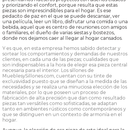
y priorizando el confort, porque resulta que estas
piezas son imprescindibles para el hogar. Es ese
pedacito de paz en el que se puede descansar, ver
una película, leer un libro, disfrutar una comida o una
bebida, aquel que es centro de reuniones con amigos
o familiares, el dueño de varias siestas y bostezos,
donde nos dejamos caer al llegar al hogar cansados.
Y es que, en esta empresa hemos sabido detectar y
sortear los comportamientos y demandas de nuestros
clientes, en cada una de las piezas; cualidades que
son indispensables a la hora de elegir esa pieza central
necesaria para el interior. Los sillones de
MueblesySillones.com, cuentan con su tinte de
exclusividad puesto que se diseñan a la medida de las
necesidades y se realiza una minuciosa elección de los
materiales, por lo que poseen un proceso de
fabricación de alta precisión que dan como resultado
piezas tan versátiles como sofisticadas, se adaptan
tanto en ambientes rústicos como contemporáneos y
que se distinguen en un contexto de armonía en el
hogar.