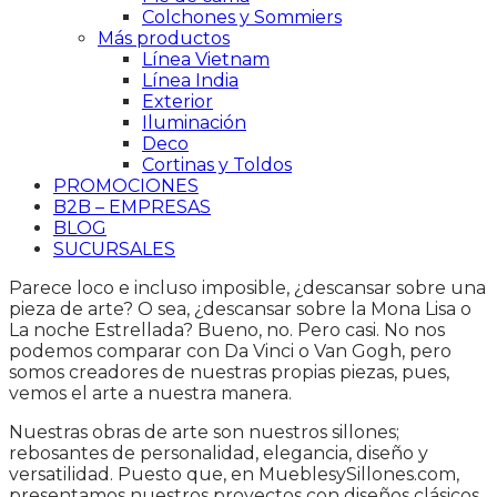
Colchones y Sommiers
Más productos
Línea Vietnam
Línea India
Exterior
Iluminación
Deco
Cortinas y Toldos
PROMOCIONES
B2B – EMPRESAS
BLOG
SUCURSALES
Parece loco e incluso imposible, ¿descansar sobre una
pieza de arte? O sea, ¿descansar sobre la Mona Lisa o
La noche Estrellada? Bueno, no. Pero casi. No nos
podemos comparar con Da Vinci o Van Gogh, pero
somos creadores de nuestras propias piezas, pues,
vemos el arte a nuestra manera.
Nuestras obras de arte son nuestros sillones;
rebosantes de personalidad, elegancia, diseño y
versatilidad. Puesto que, en MueblesySillones.com,
presentamos nuestros proyectos con diseños clásicos