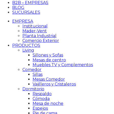
B2B – EMPRESAS
BLOG
SUCURSALES
EMPRESA
Institucional
Mader-Vent
Planta Industrial
Comercio Exterior
PRODUCTOS
Living
Sillones y Sofas
Mesas de centro
Muebles TV y Complementos
Comedor
Sillas
Mesas Comedor
Vajilleros y Cristaleros
Dormitorio
Respaldo
Cómoda
Mesa de noche
Espejos
Pie de cama