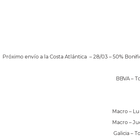
Próximo envío a la Costa Atlántica – 28/03 – 50% Bonif
BBVA – Tod
Macro – Lun
Macro – Jue
Galicia – T