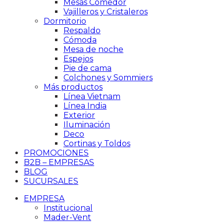
Mesas Comedor
Vajilleros y Cristaleros
Dormitorio
Respaldo
Cómoda
Mesa de noche
Espejos
Pie de cama
Colchones y Sommiers
Más productos
Línea Vietnam
Línea India
Exterior
Iluminación
Deco
Cortinas y Toldos
PROMOCIONES
B2B – EMPRESAS
BLOG
SUCURSALES
EMPRESA
Institucional
Mader-Vent