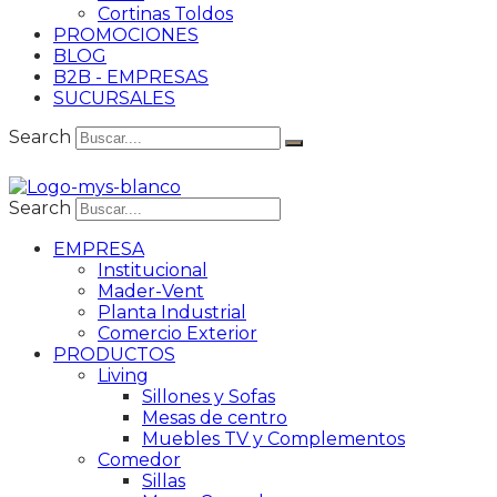
Cortinas Toldos
PROMOCIONES
BLOG
B2B - EMPRESAS
SUCURSALES
Search
Search
EMPRESA
Institucional
Mader-Vent
Planta Industrial
Comercio Exterior
PRODUCTOS
Living
Sillones y Sofas
Mesas de centro
Muebles TV y Complementos
Comedor
Sillas