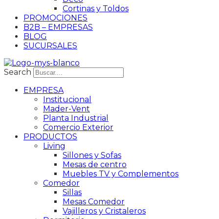
Cortinas y Toldos
PROMOCIONES
B2B – EMPRESAS
BLOG
SUCURSALES
Search
EMPRESA
Institucional
Mader-Vent
Planta Industrial
Comercio Exterior
PRODUCTOS
Living
Sillones y Sofas
Mesas de centro
Muebles TV y Complementos
Comedor
Sillas
Mesas Comedor
Vajilleros y Cristaleros