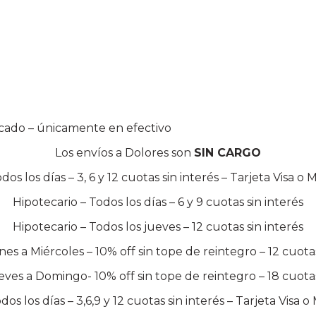
icado – únicamente en efectivo
Los envíos a Dolores son
SIN CARGO
os los días – 3, 6 y 12 cuotas sin interés – Tarjeta Visa o
Hipotecario – Todos los días – 6 y 9 cuotas sin interés
Hipotecario – Todos los jueves – 12 cuotas sin interés
es a Miércoles – 10% off sin tope de reintegro – 12 cuotas
ves a Domingo- 10% off sin tope de reintegro – 18 cuotas
odos los días – 3,6,9 y 12 cuotas sin interés – Tarjeta Visa 