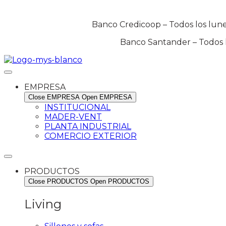
Banco Credicoop – Todos los lunes
Banco Santander – Todos lo
EMPRESA
Close EMPRESA
Open EMPRESA
INSTITUCIONAL
MADER-VENT
PLANTA INDUSTRIAL
COMERCIO EXTERIOR
PRODUCTOS
Close PRODUCTOS
Open PRODUCTOS
Living