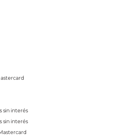
 Mastercard
 sin interés
 sin interés
o Mastercard